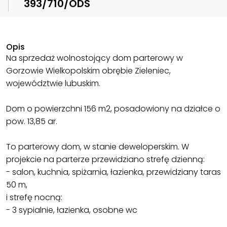
393/710/ODS
Opis
Na sprzedaż wolnostojący dom parterowy w
Gorzowie Wielkopolskim obrębie Zieleniec,
województwie lubuskim.
Dom o powierzchni 156 m2, posadowiony na działce o
pow. 13,85 ar.
To parterowy dom, w stanie deweloperskim. W
projekcie na parterze przewidziano strefę dzienną:
- salon, kuchnia, spiżarnia, łazienka, przewidziany taras
50 m,
i strefę nocną:
- 3 sypialnie, łazienka, osobne wc