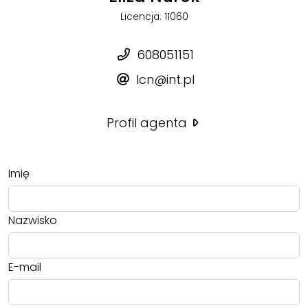
Licencja: 11060
608051151
lcn@int.pl
Profil agenta
Imię
Nazwisko
E-mail