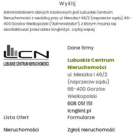
Administratorem danych osobowych jest Lubuskie Centrum
Nieruchomości z siedzibą przy ul. Mieszka I 46/2 (naprzeciw sądu), 66-
400 Gorzów Wielkopolski (“Administrator”), z którym można się
skontaktować przez adres lcn@int.pl…
czytaj więcej
Dane firmy
Lubuskie Centrum
Nieruchomości
ul. Mieszka I 46/2
(naprzeciw sądu)
66-400 Gorzów
Wielkopolski
608 051 151
lcn@int.pl
Lista Ofert
Formularze
Nieruchomości
Zgłoś nieruchomość