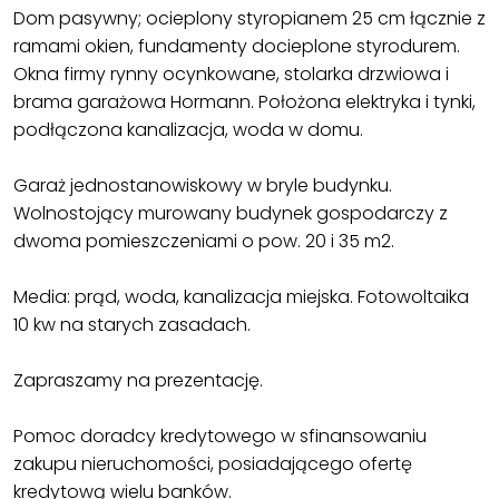
Dom pasywny; ocieplony styropianem 25 cm łącznie z
ramami okien, fundamenty docieplone styrodurem.
Okna firmy rynny ocynkowane, stolarka drzwiowa i
brama garażowa Hormann. Położona elektryka i tynki,
podłączona kanalizacja, woda w domu.
Garaż jednostanowiskowy w bryle budynku.
Wolnostojący murowany budynek gospodarczy z
dwoma pomieszczeniami o pow. 20 i 35 m2.
Media: prąd, woda, kanalizacja miejska. Fotowoltaika
10 kw na starych zasadach.
Zapraszamy na prezentację.
Pomoc doradcy kredytowego w sfinansowaniu
zakupu nieruchomości, posiadającego ofertę
kredytową wielu banków.