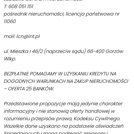
T: 608 051 151
pośrednik nieruchomości, licencja państwowa nr
11060
mail: lcn@int.pl
ul. Mieszka I 46/2 (naprzeciw sądu) 66-400 Gorzów
Wlkp.
BEZPŁATNIE POMAGAMY W UZYSKANIU KREDYTU NA
DOGODNYCH WARUNKACH NA ZAKUP NIERUCHOMOŚCI
– OFERTA 25 BANKÓW.
Przedstawione propozycje mają jedynie charakter
informacyjny i nie stanowią oferty handlowej w
rozumieniu przepisów prawa, Kodeksu Cywilnego.
Wszelkie dane uzyskano na podstawie oświadczeń
Sprzedających i mogą podlegać zmianom i