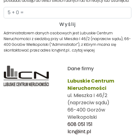
posiadać dostęp do treści swoich danych do ich edycji lub usunięcia.
Administratorem danych osobowych jest Lubuskie Centrum
Nieruchomości z siedzibą przy ul. Mieszka I 46/2 (naprzeciw sądu), 66-
400 Gorzów Wielkopolski (“Administrator”), z którym można się
skontaktować przez adres lcn@int.pl…
czytaj więcej
Dane firmy
Lubuskie Centrum
Nieruchomości
ul. Mieszka I 46/2
(naprzeciw sądu)
66-400 Gorzów
Wielkopolski
608 051 151
lcn@int.pl