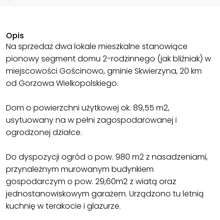
Opis
Na sprzedaż dwa lokale mieszkalne stanowiące
pionowy segment domu 2-rodzinnego (jak bliźniak) w
miejscowości Gościnowo, gminie Skwierzyna, 20 km
od Gorzowa Wielkopolskiego.
Dom o powierzchni użytkowej ok. 89,55 m2,
usytuowany na w pełni zagospodarowanej i
ogrodzonej działce.
Do dyspozycji ogród o pow. 980 m2 z nasadzeniami,
przynależnym murowanym budynkiem
gospodarczym o pow. 29,60m2 z wiatą oraz
jednostanowiskowym garażem. Urządzono tu letnią
kuchnię w terakocie i glazurze.