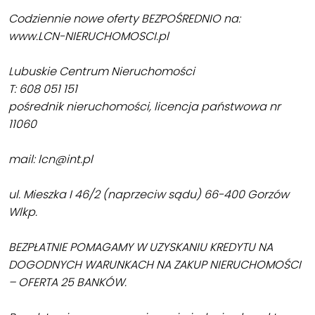
Codziennie nowe oferty BEZPOŚREDNIO na:
www.LCN-NIERUCHOMOSCI.pl
Lubuskie Centrum Nieruchomości
T: 608 051 151
pośrednik nieruchomości, licencja państwowa nr
11060
mail: lcn@int.pl
ul. Mieszka I 46/2 (naprzeciw sądu) 66-400 Gorzów
Wlkp.
BEZPŁATNIE POMAGAMY W UZYSKANIU KREDYTU NA
DOGODNYCH WARUNKACH NA ZAKUP NIERUCHOMOŚCI
– OFERTA 25 BANKÓW.