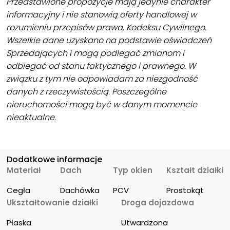
Przedstawione propozycje mają jedynie charakter
informacyjny i nie stanowią oferty handlowej w
rozumieniu przepisów prawa, Kodeksu Cywilnego.
Wszelkie dane uzyskano na podstawie oświadczeń
Sprzedających i mogą podlegać zmianom i
odbiegać od stanu faktycznego i prawnego. W
związku z tym nie odpowiadam za niezgodność
danych z rzeczywistością. Poszczególne
nieruchomości mogą być w danym momencie
nieaktualne.
Dodatkowe informacje
Materiał
Dach
Typ okien
Kształt działki
Cegła
Dachówka
PCV
Prostokąt
Ukształtowanie działki
Droga dojazdowa
Płaska
Utwardzona