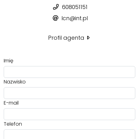
608051151
lcn@int.pl
Profil agenta
Imię
Nazwisko
E-mail
Telefon