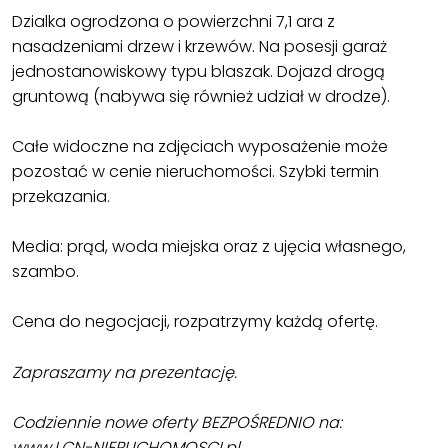
Dzialka ogrodzona o powierzchni 7,1 ara z
nasadzeniami drzew i krzewów. Na posesji garaż
jednostanowiskowy typu blaszak. Dojazd drogą
gruntową (nabywa się również udział w drodze).
Całe widoczne na zdjęciach wyposażenie może
pozostać w cenie nieruchomości. Szybki termin
przekazania.
Media: prąd, woda miejska oraz z ujęcia własnego,
szambo.
Cena do negocjacji, rozpatrzymy każdą ofertę.
Zapraszamy na prezentację.
Codziennie nowe oferty BEZPOŚREDNIO na:
www.LCN-NIERUCHOMOSCI.pl