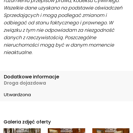
rozumieniu przepisów prawa, Kodeksu Cywilnego.
Wszelkie dane uzyskano na podstawie oświadczeń
Sprzedających i mogą podlegać zmianom i
odbiegać od stanu faktycznego i prawnego. W
związku z tym nie odpowiadam za niezgodność
danych z rzeczywistością. Poszczególne
nieruchomości mogą być w danym momencie
nieaktualne.
Dodatkowe informacje
Droga dojazdowa
Utwardzona
Galeria zdjęć oferty