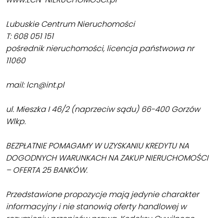
Lubuskie Centrum Nieruchomości
T: 608 051 151
pośrednik nieruchomości, licencja państwowa nr
11060
mail: lcn@int.pl
ul. Mieszka I 46/2 (naprzeciw sądu) 66-400 Gorzów
Wlkp.
BEZPŁATNIE POMAGAMY W UZYSKANIU KREDYTU NA
DOGODNYCH WARUNKACH NA ZAKUP NIERUCHOMOŚCI
– OFERTA 25 BANKÓW.
Przedstawione propozycje mają jedynie charakter
informacyjny i nie stanowią oferty handlowej w