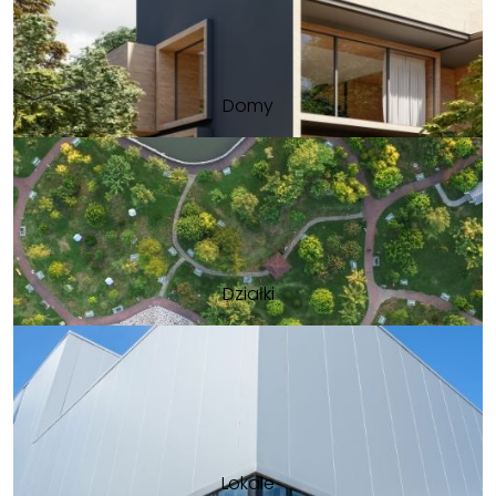
Domy
Działki
Lokale