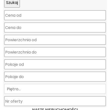
Piętro…
NASZE NIERUCHOMOŚCI