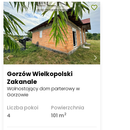
Gorzów Wielkopolski
Zakanale
Wolnostojący dom parterowy w
Gorzowie
Liczba pokoi
Powierzchnia
2
4
101 m