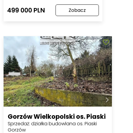
499 000 PLN
Zobacz
Gorzów Wielkopolski os. Piaski
Sprzedaż: działka budowlana os. Piaski
Gorzów