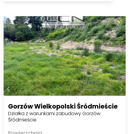
Gorzów Wielkopolski Śródmieście
Działka z warunkami zabudowy Gorzów
Śródmieście
Powierzchnia