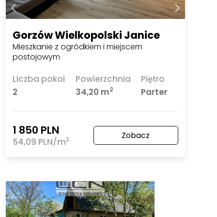
Gorzów Wielkopolski Janice
Mieszkanie z ogródkiem i miejscem
postojowym
Liczba pokoi
Powierzchnia
Piętro
2
2
34,20 m
Parter
1 850 PLN
Zobacz
2
54,09 PLN/m