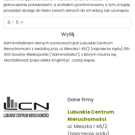
jednocześnie potwierdzam, iż zostałem poinformowany o tym, iż będę
posiadać dostęp do treści swoich danych do ich edycji lub usunięcia.
Administratorem danych osobowych jest Lubuskie Centrum
Nieruchomości z siedzibą przy ul. Mieszka I 46/2 (naprzeciw sądu), 66-
400 Gorzów Wielkopolski (“Administrator”), z którym można się
skontaktować przez adres lcn@int.pl…
czytaj więcej
Dane firmy
Lubuskie Centrum
Nieruchomości
ul. Mieszka I 46/2
(naprzeciw sądu)