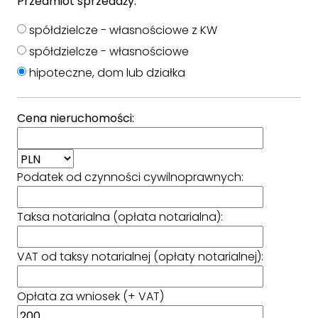
Przedmiot sprzedaży:
spółdzielcze - własnościowe z KW
spółdzielcze - własnościowe
hipoteczne, dom lub działka
Cena nieruchomości:
Podatek od czynności cywilnoprawnych:
Taksa notarialna (opłata notarialna):
VAT od taksy notarialnej (opłaty notarialnej):
Opłata za wniosek (+ VAT)